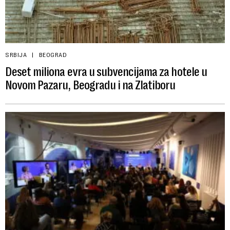
SRBIJA
BEOGRAD
Deset miliona evra u subvencijama za hotele u
Novom Pazaru, Beogradu i na Zlatiboru