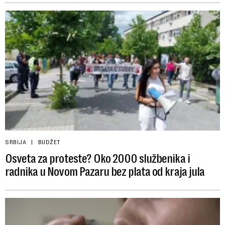
SRBIJA
BUDŽET
Osveta za proteste? Oko 2000 službenika i
radnika u Novom Pazaru bez plata od kraja jula