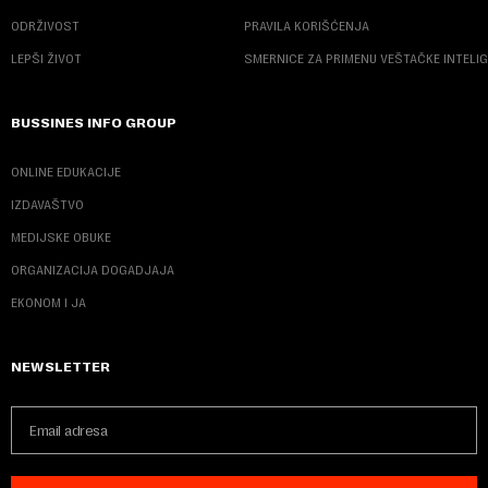
ODRŽIVOST
PRAVILA KORIŠĆENJA
LEPŠI ŽIVOT
SMERNICE ZA PRIMENU VEŠTAČKE INTELI
BUSSINES INFO GROUP
ONLINE EDUKACIJE
IZDAVAŠTVO
MEDIJSKE OBUKE
ORGANIZACIJA DOGADJAJA
EKONOM I JA
NEWSLETTER