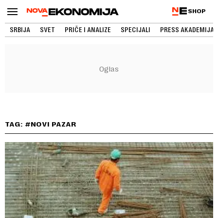
SHOP
SRBIJA
SVET
PRIČE I ANALIZE
SPECIJALI
PRESS AKADEMIJA
TAG: #NOVI PAZAR