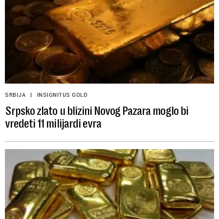
SRBIJA
INSIGNITUS GOLD
Srpsko zlato u blizini Novog Pazara moglo bi
vredeti 11 milijardi evra