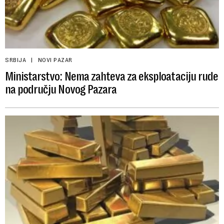
SRBIJA
NOVI PAZAR
Ministarstvo: Nema zahteva za eksploataciju rude
na području Novog Pazara