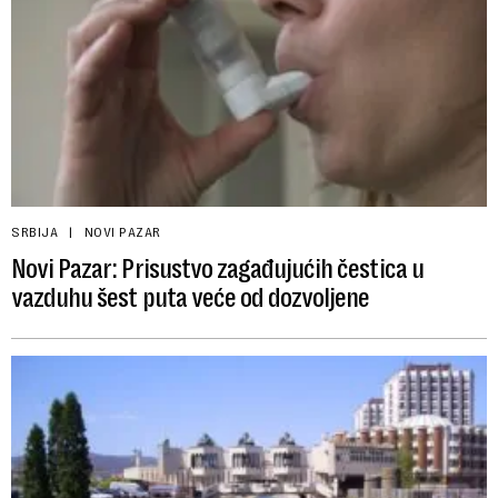
SRBIJA
NOVI PAZAR
Novi Pazar: Prisustvo zagađujućih čestica u
vazduhu šest puta veće od dozvoljene