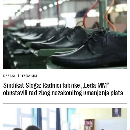
SRBIJA
LEDA MM
Sindikat Sloga: Radnici fabrike „Leda MM“
obustavili rad zbog nezakonitog umanjenja plata