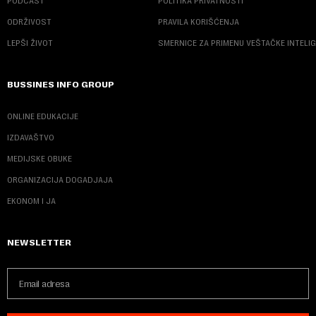
PODCAST
POLITIKA PRIVATNOSTI
ODRŽIVOST
PRAVILA KORIŠĆENJA
LEPŠI ŽIVOT
SMERNICE ZA PRIMENU VEŠTAČKE INTELI
BUSSINES INFO GROUP
ONLINE EDUKACIJE
IZDAVAŠTVO
MEDIJSKE OBUKE
ORGANIZACIJA DOGADJAJA
EKONOM I JA
NEWSLETTER