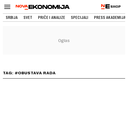
SHOP
SRBIJA
SVET
PRIČE I ANALIZE
SPECIJALI
PRESS AKADEMIJA
TAG: #OBUSTAVA RADA