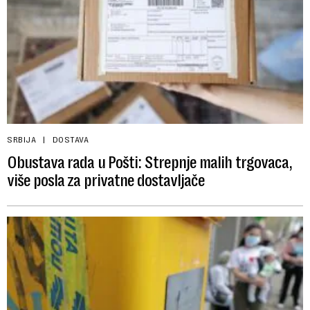
SRBIJA
DOSTAVA
Obustava rada u Pošti: Strepnje malih trgovaca,
više posla za privatne dostavljače