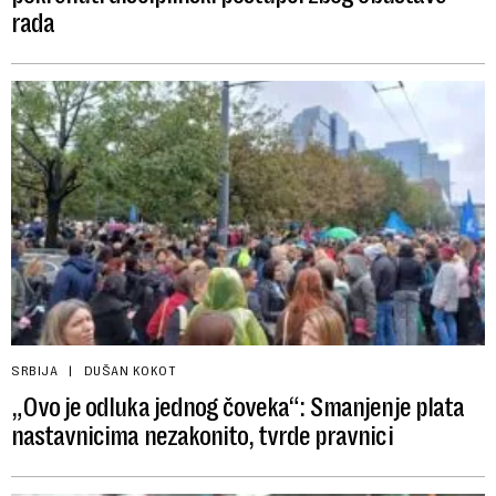
rada
SRBIJA
DUŠAN KOKOT
„Ovo je odluka jednog čoveka“: Smanjenje plata
nastavnicima nezakonito, tvrde pravnici