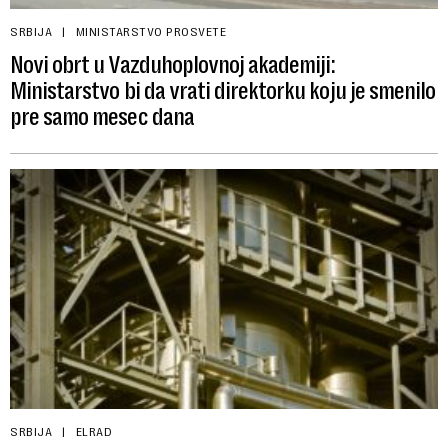
SRBIJA
MINISTARSTVO PROSVETE
Novi obrt u Vazduhoplovnoj akademiji:
Ministarstvo bi da vrati direktorku koju je smenilo
pre samo mesec dana
SRBIJA
ELRAD