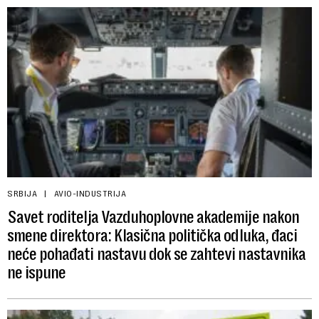
SRBIJA
AVIO-INDUSTRIJA
Savet roditelja Vazduhoplovne akademije nakon
smene direktora: Klasična politička odluka, đaci
neće pohađati nastavu dok se zahtevi nastavnika
ne ispune