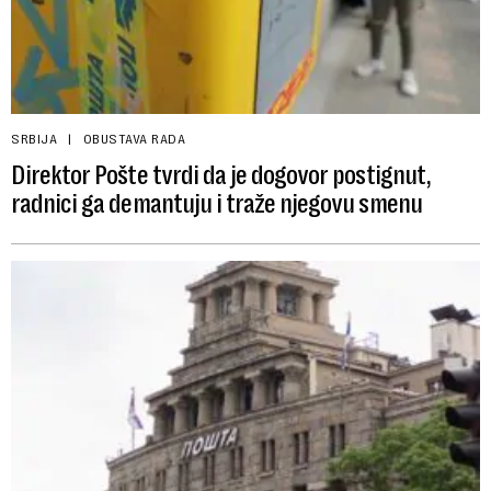
SRBIJA
OBUSTAVA RADA
Direktor Pošte tvrdi da je dogovor postignut,
radnici ga demantuju i traže njegovu smenu