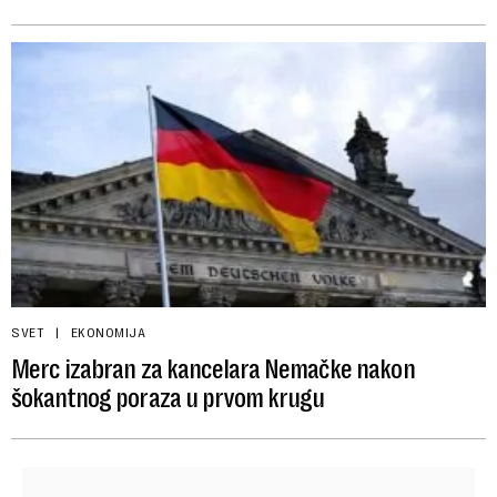
SVET
EKONOMIJA
Merc izabran za kancelara Nemačke nakon
šokantnog poraza u prvom krugu