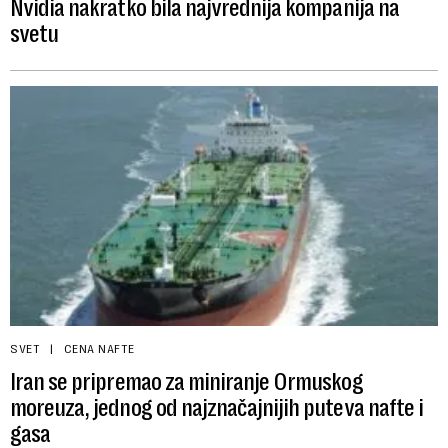
Nvidia nakratko bila najvrednija kompanija na
svetu
SVET
CENA NAFTE
Iran se pripremao za miniranje Ormuskog
moreuza, jednog od najznačajnijih puteva nafte i
gasa