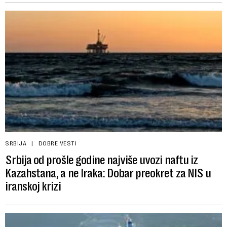
SRBIJA
DOBRE VESTI
Srbija od prošle godine najviše uvozi naftu iz
Kazahstana, a ne Iraka: Dobar preokret za NIS u
iranskoj krizi