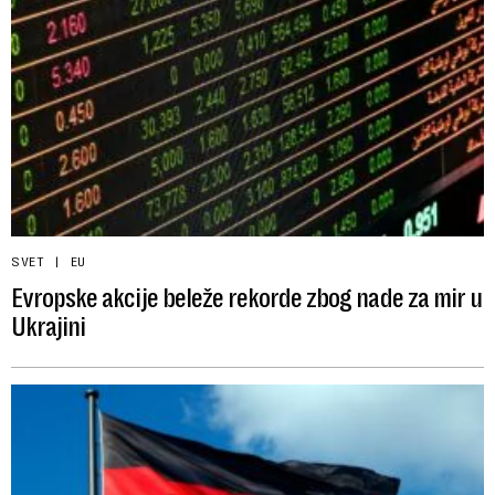
SVET
EU
Evropske akcije beleže rekorde zbog nade za mir u
Ukrajini