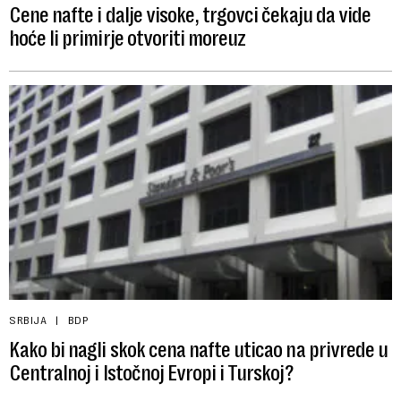
Cene nafte i dalje visoke, trgovci čekaju da vide
hoće li primirje otvoriti moreuz
SRBIJA
BDP
Kako bi nagli skok cena nafte uticao na privrede u
Centralnoj i Istočnoj Evropi i Turskoj?