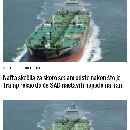
SVET
BLISKI ISTOK
Nafta skočila za skoro sedam odsto nakon što je
Tramp rekao da će SAD nastaviti napade na Iran