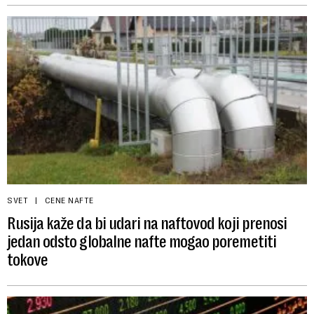
SVET
CENE NAFTE
Rusija kaže da bi udari na naftovod koji prenosi
jedan odsto globalne nafte mogao poremetiti
tokove