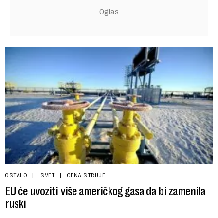
OSTALO
SVET
CENA STRUJE
EU će uvoziti više američkog gasa da bi zamenila
ruski