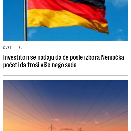
SVET
EU
Investitori se nadaju da će posle izbora Nemačka
početi da troši više nego sada