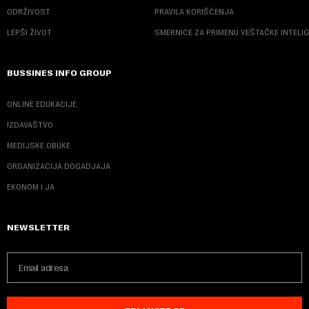
ODRŽIVOST
PRAVILA KORIŠĆENJA
LEPŠI ŽIVOT
SMERNICE ZA PRIMENU VEŠTAČKE INTELI
BUSSINES INFO GROUP
ONLINE EDUKACIJE
IZDAVAŠTVO
MEDIJSKE OBUKE
ORGANIZACIJA DOGADJAJA
EKONOM I JA
NEWSLETTER