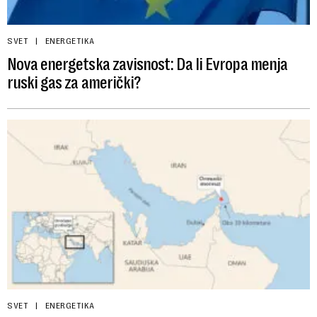
SVET
ENERGETIKA
Nova energetska zavisnost: Da li Evropa menja
ruski gas za američki?
SVET
ENERGETIKA