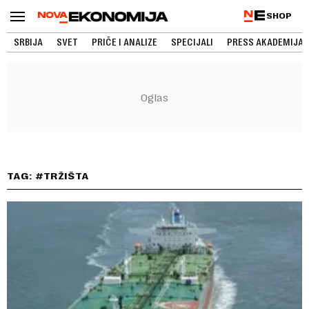
SHOP
SRBIJA
SVET
PRIČE I ANALIZE
SPECIJALI
PRESS AKADEMIJA
TAG: #TRŽIŠTA