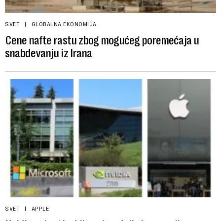
SVET
GLOBALNA EKONOMIJA
Cene nafte rastu zbog mogućeg poremećaja u
snabdevanju iz Irana
SVET
APPLE