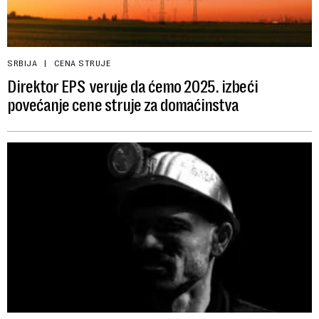
SRBIJA
CENA STRUJE
Direktor EPS veruje da ćemo 2025. izbeći
povećanje cene struje za domaćinstva