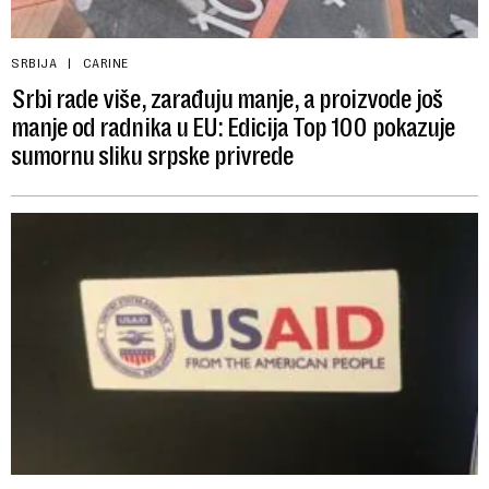
SRBIJA
CARINE
Srbi rade više, zarađuju manje, a proizvode još
manje od radnika u EU: Edicija Top 100 pokazuje
sumornu sliku srpske privrede