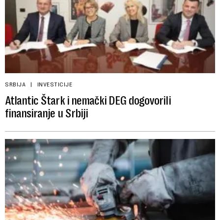
SRBIJA
INVESTICIJE
Atlantic Štark i nemački DEG dogovorili
finansiranje u Srbiji