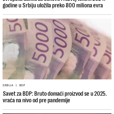
godine u Srbiju uložila preko 800 miliona evra
SRBIJA
BDP
Savet za BDP: Bruto domaći proizvod se u 2025.
vraća na nivo od pre pandemije