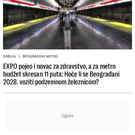
SRBIJA
BEOGRADSKI METRO
EXPO pojeo i novac za zdravstvo, a za metro
budžet skresan 11 puta: Hoće li se Beograđani
2028. voziti podzemnom železnicom?