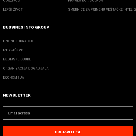
ODRŽIVOST
PRAVILA KORIŠĆENJA
LEPŠI ŽIVOT
SMERNICE ZA PRIMENU VEŠTAČKE INTELI
BUSSINES INFO GROUP
ONLINE EDUKACIJE
IZDAVAŠTVO
MEDIJSKE OBUKE
ORGANIZACIJA DOGADJAJA
EKONOM I JA
NEWSLETTER
PRIJAVITE SE