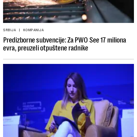
SRBIJA
KOMPANIJA
Predizborne subvencije: Za PWO See 17 miliona
evra, preuzeli otpuštene radnike