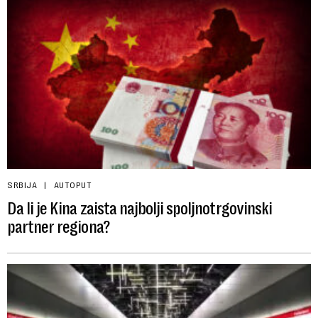
SRBIJA
AUTOPUT
Da li je Kina zaista najbolji spoljnotrgovinski
partner regiona?