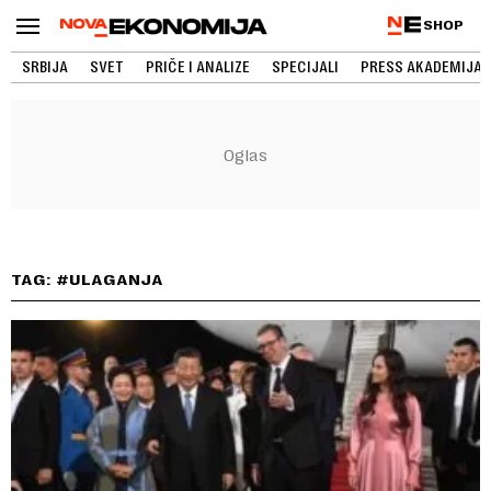
SHOP
SRBIJA
SVET
PRIČE I ANALIZE
SPECIJALI
PRESS AKADEMIJA
TAG: #ULAGANJA