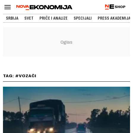
SHOP
SRBIJA
SVET
PRIČE I ANALIZE
SPECIJALI
PRESS AKADEMIJA
TAG: #VOZAČI