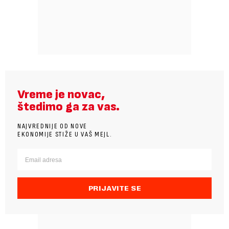
Vreme je novac,
štedimo ga za vas.
NAJVREDNIJE OD NOVE
EKONOMIJE STIŽE U VAŠ MEJL.
PRIJAVITE SE