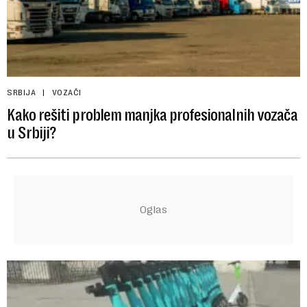
SRBIJA
VOZAČI
Kako rešiti problem manjka profesionalnih vozača
u Srbiji?