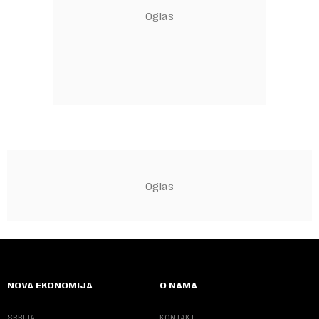
NOVA EKONOMIJA
O NAMA
SRBIJA
KONTAKT