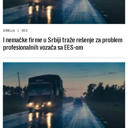
SRBIJA
EES
I nemačke firme u Srbiji traže rešenje za problem
profesionalnih vozača sa EES-om