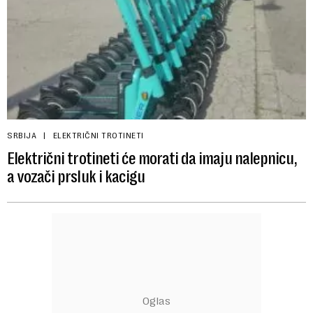
SRBIJA
ELEKTRIČNI TROTINETI
Električni trotineti će morati da imaju nalepnicu,
a vozači prsluk i kacigu