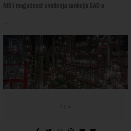
NIS i mogućnost uvođenja sankcija SAD-a
...