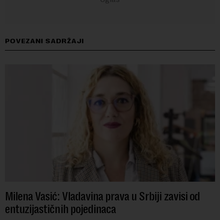
POVEZANI SADRŽAJI
Milena Vasić: Vladavina prava u Srbiji zavisi od
entuzijastičnih pojedinaca