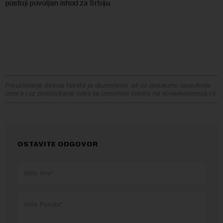
postoji povoljan ishod za Srbiju.
Preuzimanje delova teksta je dozvoljeno, ali uz obavezno navođenje
izvora i uz postavljanje linka ka izvornom tekstu na novaekonomija.rs
OSTAVITE ODGOVOR