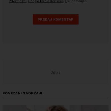
Privatnosti
i
Google Uslovi Korišćenja
su primenjeni.
POVEZANI SADRŽAJI