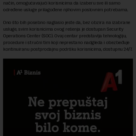
način, omogućavajući korisnicima da izaberu sve ili samo
određene usluge prilagođene njihovim poslovnim potrebama.
Ono što bih posebno naglasio jeste da, bez obzira na izabrane
usluge, svim korisnicima ovog rešenja je dostupan Security
Operations Center (SOC). Ovaj centar predstavlja tehnologiju,
procedure i stručni tim koji neprestano nadgleda i obezbeđuje
kontinuiranu postprodajnu podršku korisnicima, dostupnu 24/7.