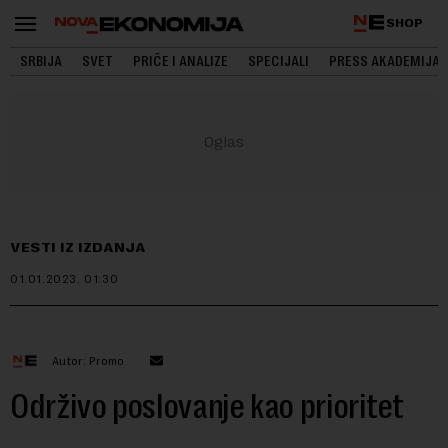
SHOP
SRBIJA
SVET
PRIČE I ANALIZE
SPECIJALI
PRESS AKADEMIJA
VESTI IZ IZDANJA
01.01.2023.
01:30
Autor: Promo
Održivo poslovanje kao prioritet