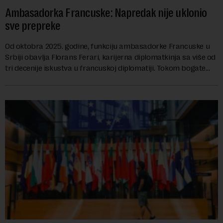
Ambasadorka Francuske: Napredak nije uklonio
sve prepreke
Od oktobra 2025. godine, funkciju ambasadorke Francuske u
Srbiji obavlja Florans Ferari, karijerna diplomatkinja sa više od
tri decenije iskustva u francuskoj diplomatiji. Tokom bogate
karije...