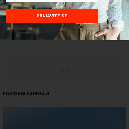
PRIJAVITE SE
POVEZANI SADRŽAJI