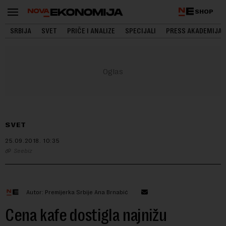
SHOP
SRBIJA
SVET
PRIČE I ANALIZE
SPECIJALI
PRESS AKADEMIJA
SVET
25.09.2018.
10:35
Seebiz
Autor: Premijerka Srbije Ana Brnabić
Cena kafe dostigla najnižu