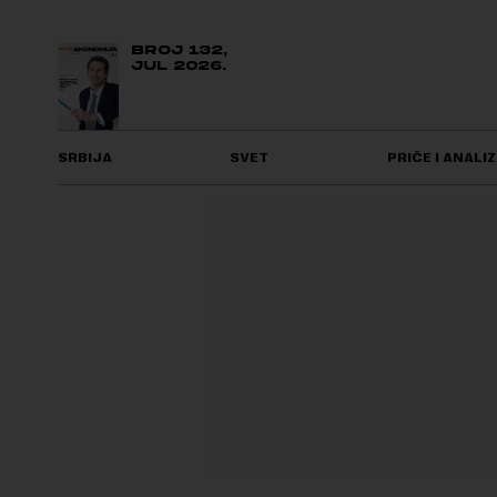
BROJ 132,
JUL 2026.
SRBIJA
SVET
PRIČE I ANALIZ