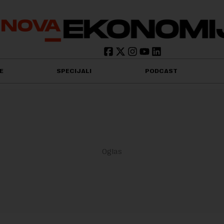
E
SPECIJALI
PODCAST