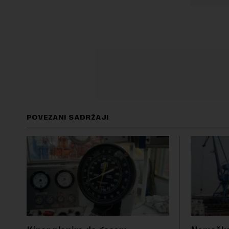
POVEZANI SADRŽAJI