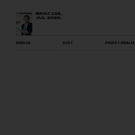
BROJ 132,
JUL 2026.
SRBIJA
SVET
PRIČE I ANALIZ