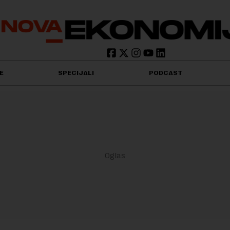
E
SPECIJALI
PODCAST