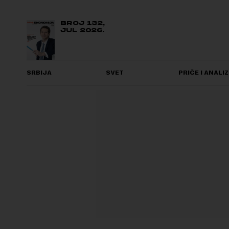
BROJ 132,
JUL 2026.
SRBIJA
SVET
PRIČE I ANALIZ