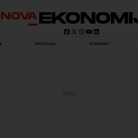
E
SPECIJALI
PODCAST