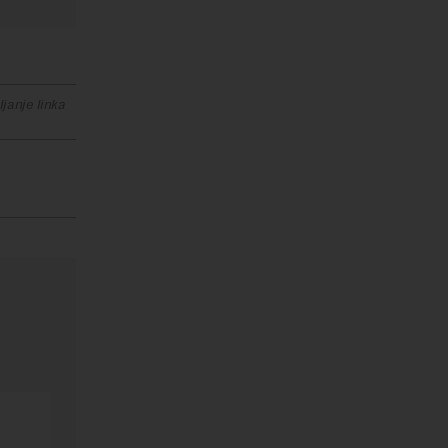
janje linka