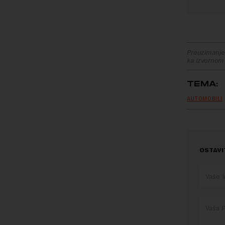
Preuzimanje 
ka izvornom
TEMA:
AUTOMOBILI
OSTAVI