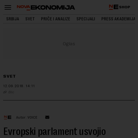
SHOP
SRBIJA
SVET
PRIČE I ANALIZE
SPECIJALI
PRESS AKADEMIJA
SVET
12.09.2018.
14:11
Blic
Autor: VOICE
Evropski parlament usvojio