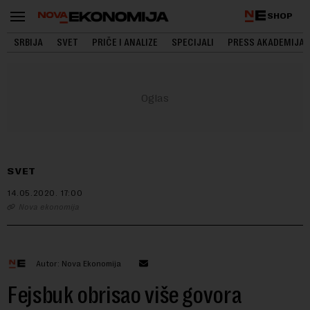
SHOP
SRBIJA
SVET
PRIČE I ANALIZE
SPECIJALI
PRESS AKADEMIJA
SVET
14.05.2020.
17:00
Nova ekonomija
Autor: Nova Ekonomija
Fejsbuk obrisao više govora