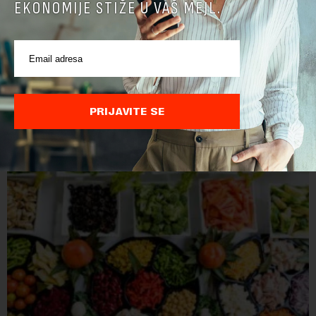
EKONOMIJE STIŽE U VAŠ MEJL.
PRIJAVITE SE
POVEZANI SADRŽAJI