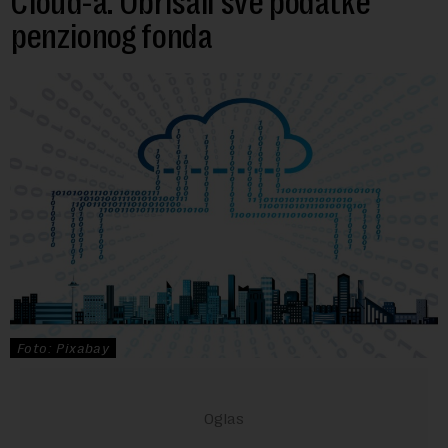
Cloud-a: Obrisali sve podatke
penzionog fonda
Foto: Pixabay