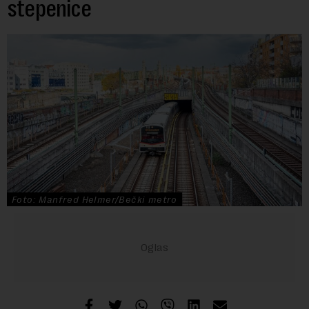
stepenice
Foto: Manfred Helmer/Bečki metro