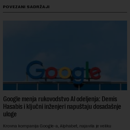
POVEZANI SADRŽAJI
Google menja rukovodstvo AI odeljenja: Demis
Hasabis i ključni inženjeri napuštaju dosadašnje
uloge
Krovna kompanija Google-a, Alphabet, najavila je veliku