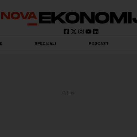
E
SPECIJALI
PODCAST