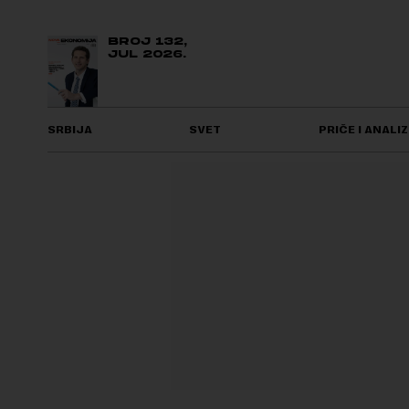
BROJ 132,
JUL 2026.
SRBIJA
SVET
PRIČE I ANALIZ