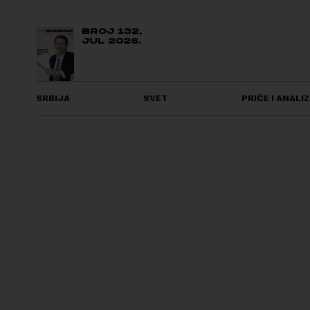
BROJ 132,
JUL 2026.
SRBIJA
SVET
PRIČE I ANALIZ