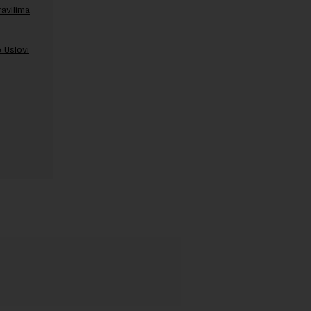
ravilima
 Uslovi