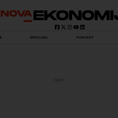
E
SPECIJALI
PODCAST