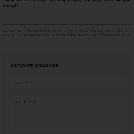
energije.
Preuzimanje delova teksta je dozvoljeno, ali uz obavezno navođenje
izvora i uz postavljanje linka ka izvornom tekstu na novaekonomija.rs
OSTAVITE ODGOVOR