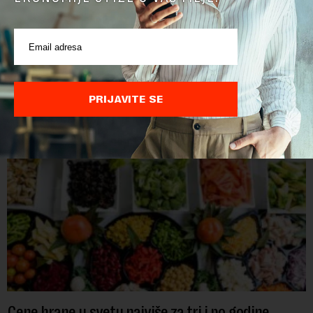
POVEZANI SADRŽAJI
PRIJAVITE SE
Cene hrane u svetu najviše za tri i po godine