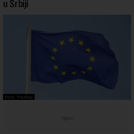
u Srbiji
Foto: Pixabay