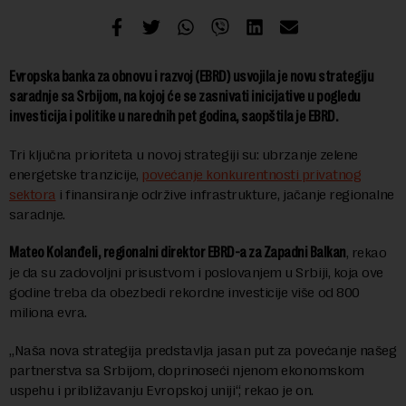
Evropska banka za obnovu i razvoj (EBRD) usvojila je novu strategiju
saradnje sa Srbijom, na kojoj će se zasnivati inicijative u pogledu
investicija i politike u narednih pet godina, saopštila je EBRD.
Tri ključna prioriteta u novoj strategiji su: ubrzanje zelene
energetske tranzicije,
povećanje konkurentnosti privatnog
sektora
i finansiranje održive infrastrukture, jačanje regionalne
saradnje.
Mateo Kolanđeli, regionalni direktor EBRD-a za Zapadni Balkan
, rekao
je da su zadovoljni prisustvom i poslovanjem u Srbiji, koja ove
godine treba da obezbedi rekordne investicije više od 800
miliona evra.
„Naša nova strategija predstavlja jasan put za povećanje našeg
partnerstva sa Srbijom, doprinoseći njenom ekonomskom
uspehu i približavanju Evropskoj uniji“, rekao je on.