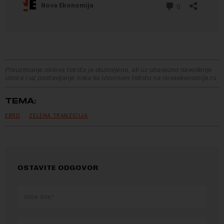
Preuzimanje delova teksta je dozvoljeno, ali uz obavezno navođenje
izvora i uz postavljanje linka ka izvornom tekstu na novaekonomija.rs
TEMA:
EBRD
ZELENA TRANZICIJA
OSTAVITE ODGOVOR