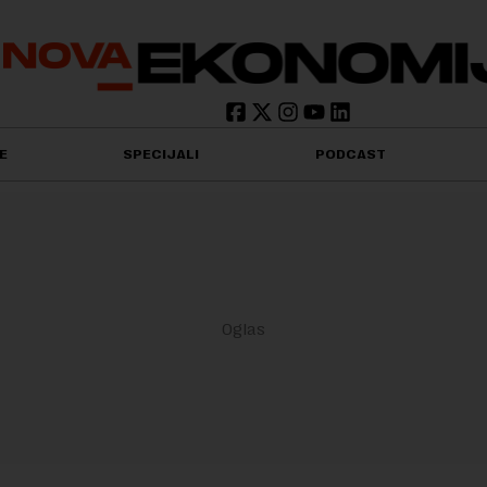
E
SPECIJALI
PODCAST