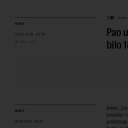
Autor:
SVET
Pao u
29.10.2018.
09:18
bilo 
Hina, CNN
Avion „Lio
SVET
posade i 
poletanja
29.10.2018.
09:18