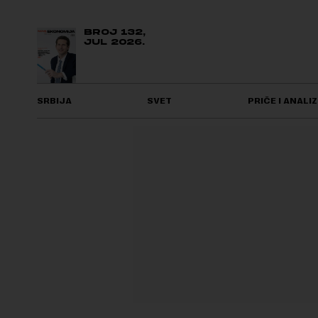
BROJ 132,
JUL 2026.
SRBIJA
SVET
PRIČE I ANALIZ