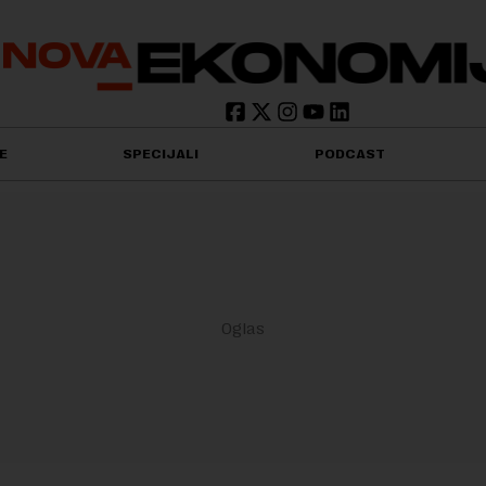
E
SPECIJALI
PODCAST