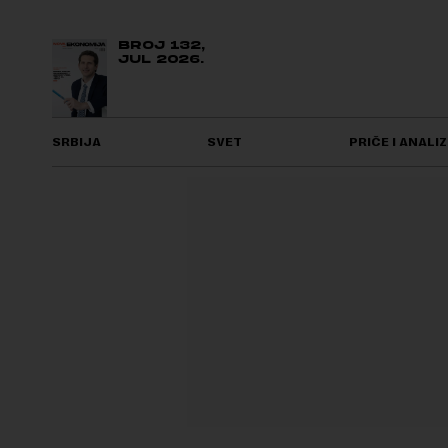
BROJ 132,
JUL 2026.
SRBIJA
SVET
PRIČE I ANALIZ