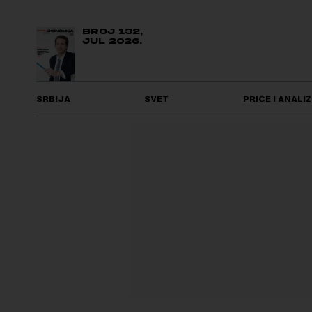
BROJ 132,
JUL 2026.
SRBIJA
SVET
PRIČE I ANALIZ