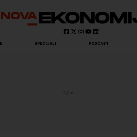
E
SPECIJALI
PODCAST