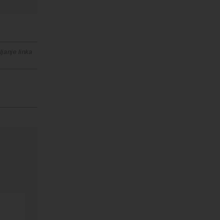
janje linka