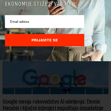
EKONOMIJE STIŽE U VAŠ MEJL.
POVEZANI SADRŽAJI
PRIJAVITE SE
Google menja rukovodstvo AI odeljenja: Demis
Hasabis i ključni inženjeri napuštaju dosadašnje