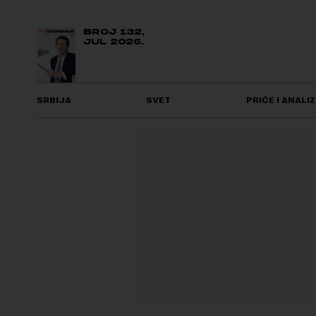
BROJ 132,
JUL 2026.
SRBIJA
SVET
PRIČE I ANALIZ