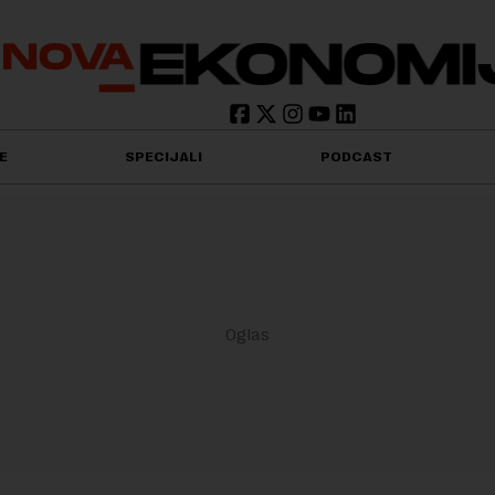
E
SPECIJALI
PODCAST