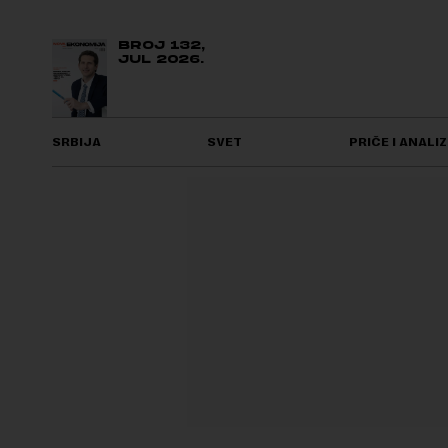
BROJ 132,
JUL 2026.
SRBIJA
SVET
PRIČE I ANALIZ