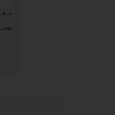
ravilima
 Uslovi