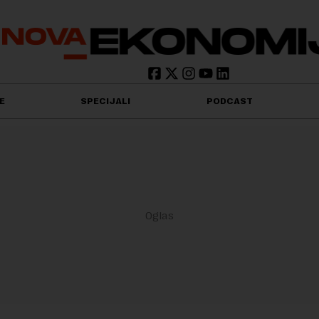
E
SPECIJALI
PODCAST