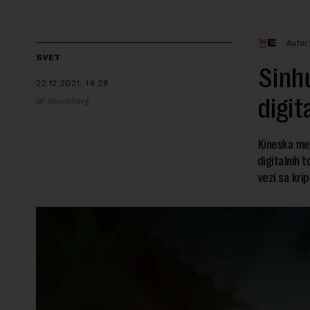
Autor
SVET
Sinhu
22.12.2021.
14:28
digit
Bloomberg
Kineska med
digitalnih 
vezi sa kri