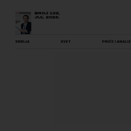
BROJ 132,
JUL 2026.
SRBIJA
SVET
PRIČE I ANALIZ