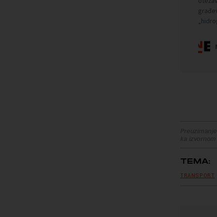
Preuzimanje 
ka izvornom
TEMA:
TRANSPORT