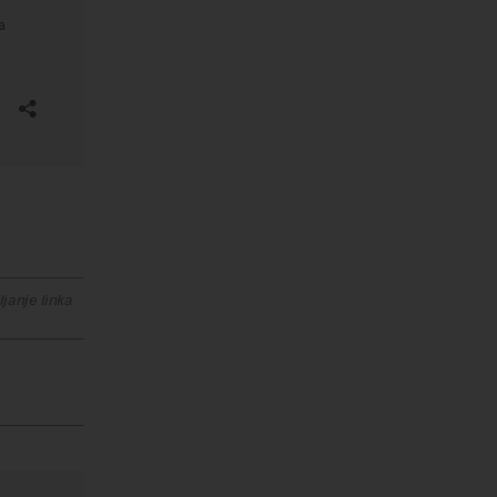
janje linka