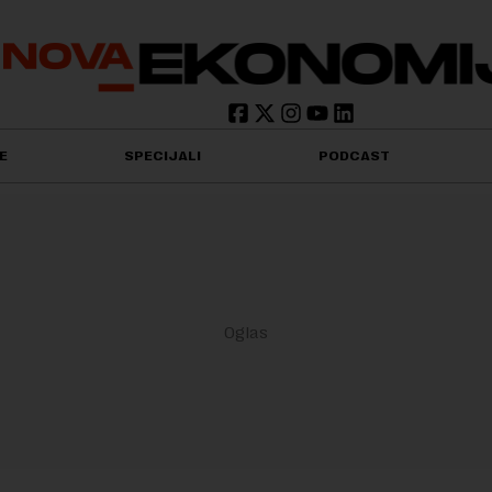
E
SPECIJALI
PODCAST