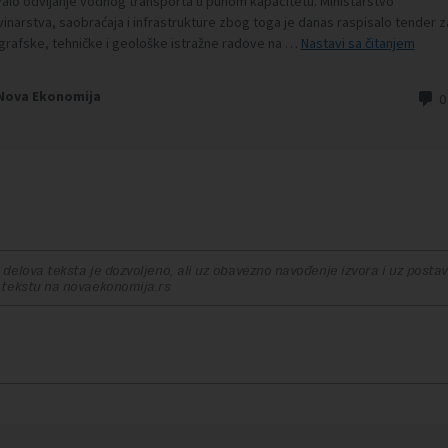
delova teksta je dozvoljeno, ali uz obavezno navođenje izvora i uz postavl
 tekstu na novaekonomija.rs