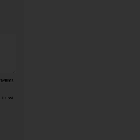
ravilima
 Uslovi