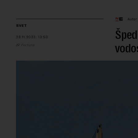
Autor
SVET
Špedi
28.11.2023.
13:50
vodos
Fortune