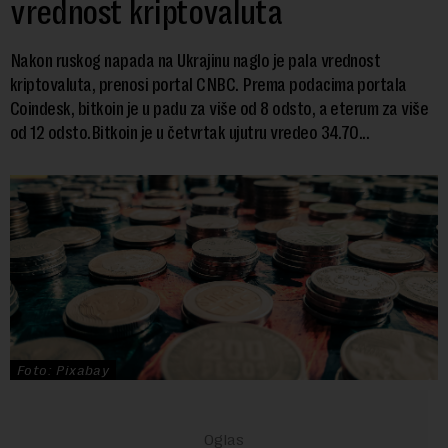
vrednost kriptovaluta
Nakon ruskog napada na Ukrajinu naglo je pala vrednost
kriptovaluta, prenosi portal CNBC. Prema podacima portala
Coindesk, bitkoin je u padu za više od 8 odsto, a eterum za više
od 12 odsto.Bitkoin je u četvrtak ujutru vredeo 34.70...
Foto: Pixabay