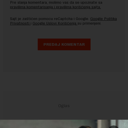
Pre slanja komentara, molimo vas da se upoznate sa
pravilima komentarisanja i pravilima korišćenja sajta.
Sajt je zaštićen pomocu reCaptcha i Google.
Google Politika
Privatnosti
i
Google Uslovi Korišćenja
su primenjeni.