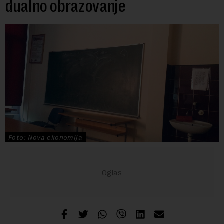
dualno obrazovanje
Foto: Nova ekonomija