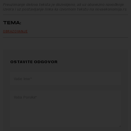
Preuzimanje delova teksta je dozvoljeno, ali uz obavezno navođenje
izvora i uz postavljanje linka ka izvornom tekstu na novaekonomija.rs
TEMA:
OBRAZOVANJE
OSTAVITE ODGOVOR