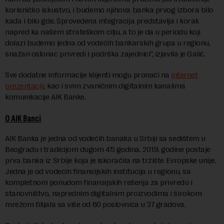
korisničko iskustvo, i budemo njihova banka prvog izbora bilo
kada i bilo gde. Sprovedena integracija predstavlja i korak
napred ka našem strateškom cilju, a to je da u periodu koji
dolazi budemo jedna od vodećih bankarskih grupa u regionu,
snažan oslonac privredi i podrška zajednici“, izjavila je Galić.
Sve dodatne informacije klijenti mogu pronaći na
internet
prezentaciji
, kao i svim zvaničnim digitalnim kanalima
komunikacije AIK Banke.
O AIK Banci
AIK Banka je jedna od vodećih banaka u Srbiji sa sedištem u
Beogradu i tradicijom dugom 45 godina. 2019. godine postaje
prva banka iz Srbije koja je iskoračila na tržište Evropske unije.
Jedna je od vodećih finansijskih institucija u regionu, sa
kompletnom ponudom finansijskih rešenja za privredu i
stanovništvo, naprednim digitalnim proizvodima i širokom
mrežom filijala sa više od 60 poslovnica u 37 gradova.