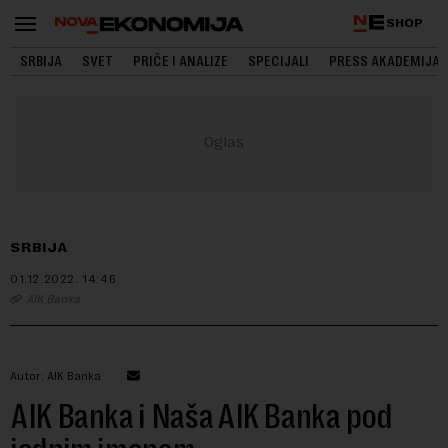
SHOP
SRBIJA
SVET
PRIČE I ANALIZE
SPECIJALI
PRESS AKADEMIJA
SRBIJA
01.12.2022.
14:46
AIK Banka
Autor: AIK Banka
AIK Banka i Naša AIK Banka pod