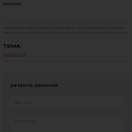
korisnika.
Preuzimanje delova teksta je dozvoljeno, ali uz obavezno navođenje
izvora i uz postavljanje linka ka izvornom tekstu na novaekonomija.rs
TEMA:
BANKARSTVO
OSTAVITE ODGOVOR