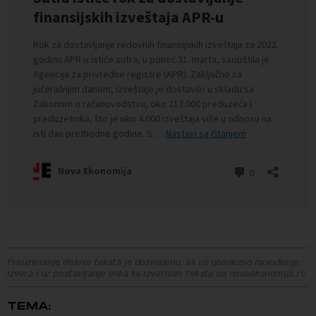
Preuzimanje delova teksta je dozvoljeno, ali uz obavezno navođenje
izvora i uz postavljanje linka ka izvornom tekstu na novaekonomija.rs
TEMA: