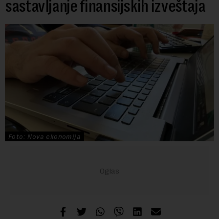
sastavljanje finansijskih izveštaja
Foto: Nova ekonomija