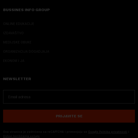
BUSSINES INFO GROUP
ONLINE EDUKACIJE
IZDAVAŠTVO
MEDIJSKE OBUKE
ORGANIZACIJA DOGADJAJA
EKONOM I JA
NEWSLETTER
PRIJAVITE SE
Ova stranica je zaštićena sa reCAPTCHA i primenjuju se
Google Politika privatnosti
i
Uslovi korišćenja usluge