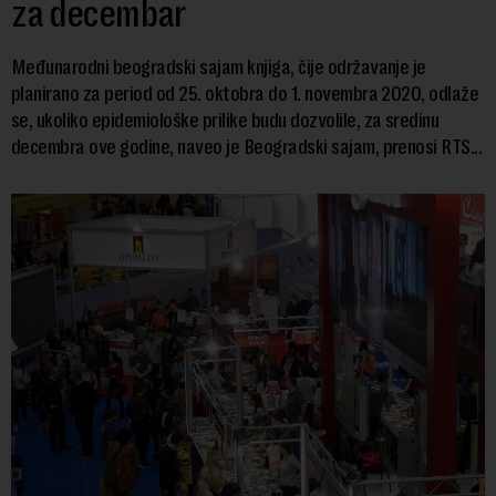
za decembar
Međunarodni beogradski sajam knjiga, čije održavanje je
planirano za period od 25. oktobra do 1. novembra 2020, odlaže
se, ukoliko epidemiološke prilike budu dozvolile, za sredinu
decembra ove godine, naveo je Beogradski sajam, prenosi RTS...