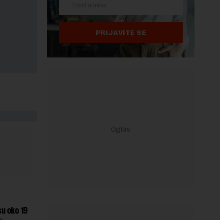
PRIJAVITE SE
su oko 19