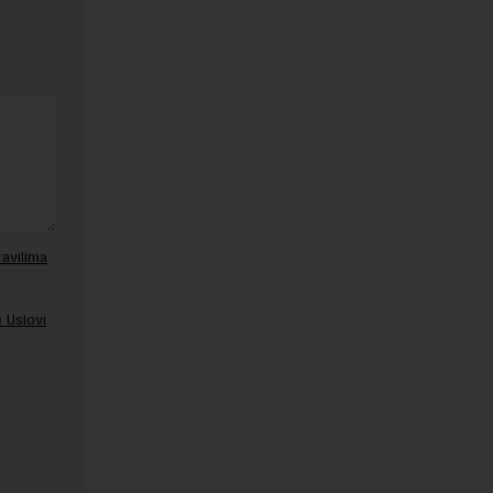
ravilima
 Uslovi