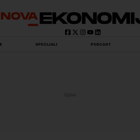
E
SPECIJALI
PODCAST