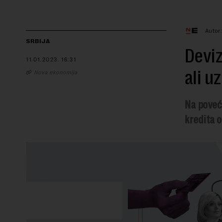
Autor
SRBIJA
Deviz
11.01.2023.
16:31
ali u
Nova ekonomija
Na poveća
kredita o