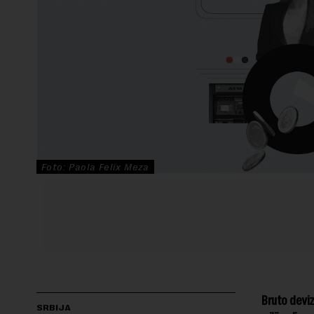
Foto: Paola Felix Meza
Bruto deviz
SRBIJA