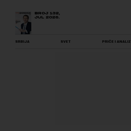
BROJ 132,
JUL 2026.
SRBIJA
SVET
PRIČE I ANALIZ