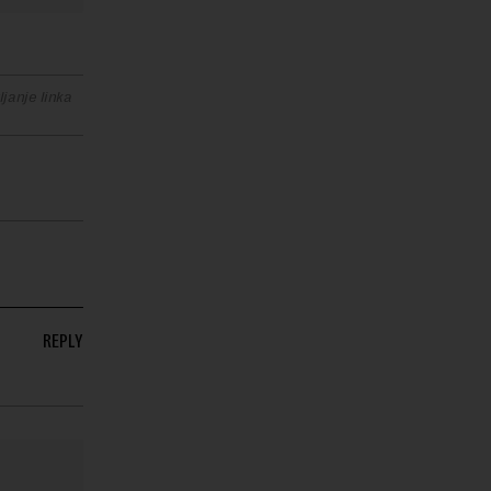
janje linka
REPLY