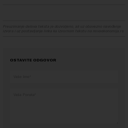
Preuzimanje delova teksta je dozvoljeno, ali uz obavezno navođenje
izvora i uz postavljanje linka ka izvornom tekstu na novaekonomija.rs
OSTAVITE ODGOVOR