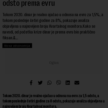
odsto prema evru
Tokom 2020. dinar je realno ojačao u odnosu na evro za 1,5%, a
tokom poslednje četiri godine za 8%, pokazuje analiza
objavljena u najnovijem broju Kvartalnog monitora.Kako se
navodi, od početka krize dinar je prema evru bio praktično
fiksan.&...
Nova ekonomija
Tokom 2020. dinar je realno ojačao u odnosu na evro za 1,5 odsto, a
tokom poslednje četiri godine za 8 odsto, pokazuje analiza objavljena u
najnovijem broju Kvartalnog monitora.