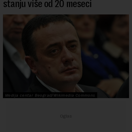
stanju više od 20 meseci
Medija centar Beograd/Wikimedia Commons