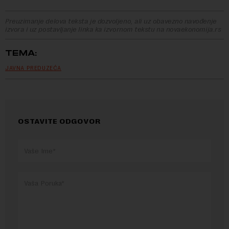
Preuzimanje delova teksta je dozvoljeno, ali uz obavezno navođenje
izvora i uz postavljanje linka ka izvornom tekstu na novaekonomija.rs
TEMA:
JAVNA PREDUZEĆA
OSTAVITE ODGOVOR