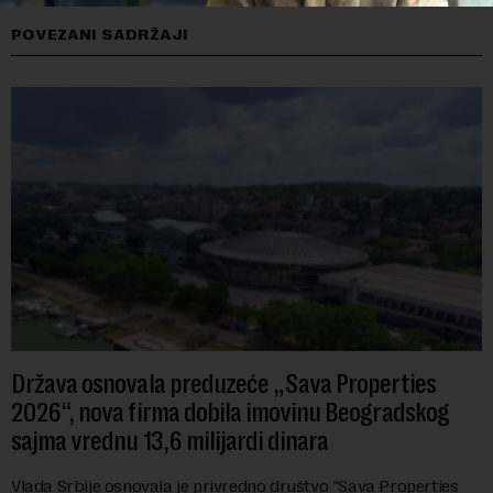
POVEZANI SADRŽAJI
Država osnovala preduzeće „Sava Properties
2026“, nova firma dobila imovinu Beogradskog
sajma vrednu 13,6 milijardi dinara
Vlada Srbije osnovala je privredno društvo "Sava Properties