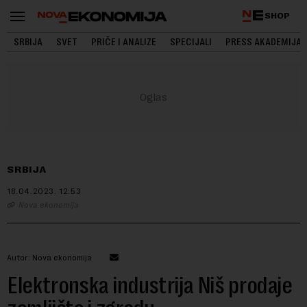
SHOP
SRBIJA
SVET
PRIČE I ANALIZE
SPECIJALI
PRESS AKADEMIJA
SRBIJA
18.04.2023.
12:53
Nova ekonomija
Autor: Nova ekonomija
Elektronska industrija Niš prodaje