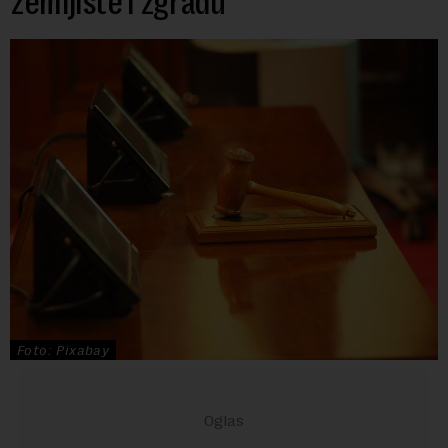
zemljište i zgradu
Foto: Pixabay