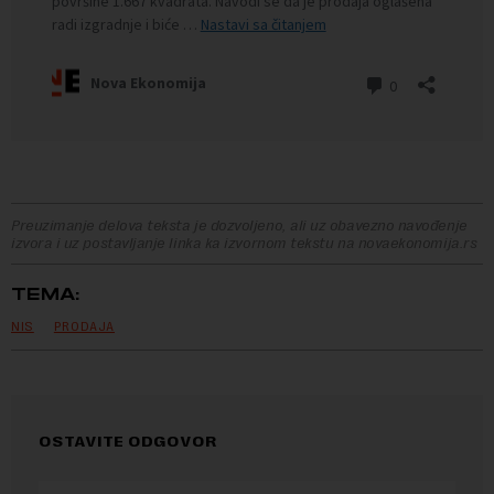
Preuzimanje delova teksta je dozvoljeno, ali uz obavezno navođenje
izvora i uz postavljanje linka ka izvornom tekstu na novaekonomija.rs
TEMA:
NIS
PRODAJA
OSTAVITE ODGOVOR