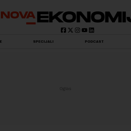
E
SPECIJALI
PODCAST