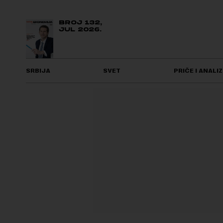
BROJ 132,
JUL 2026.
SRBIJA
SVET
PRIČE I ANALIZ