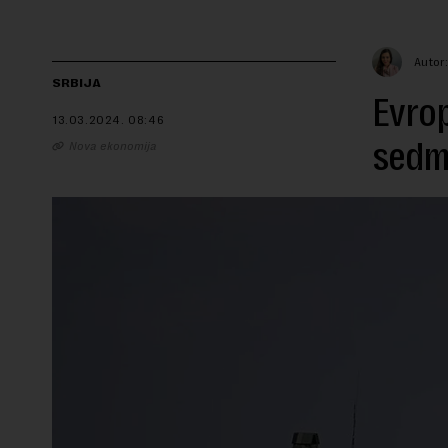
Autor
SRBIJA
Evrop
13.03.2024.
08:46
sedma
Nova ekonomija