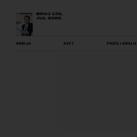
BROJ 132,
JUL 2026.
SRBIJA
SVET
PRIČE I ANALIZ