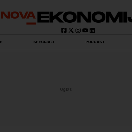
E
SPECIJALI
PODCAST