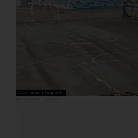
Foto: Nova ekonomija
Osnovna škola, ilustracija