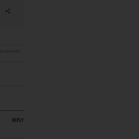
janje linka
REPLY