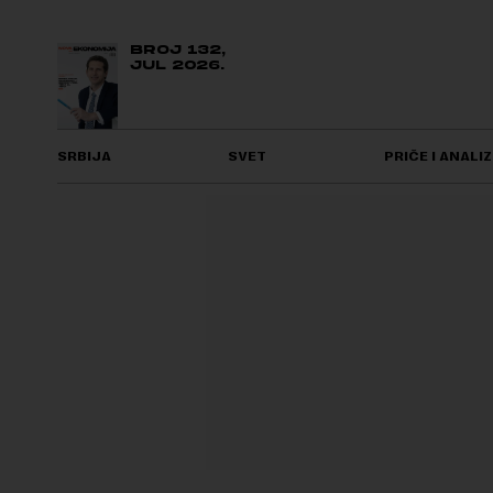
BROJ 132,
JUL 2026.
SRBIJA
SVET
PRIČE I ANALIZ