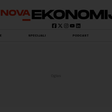
E
SPECIJALI
PODCAST