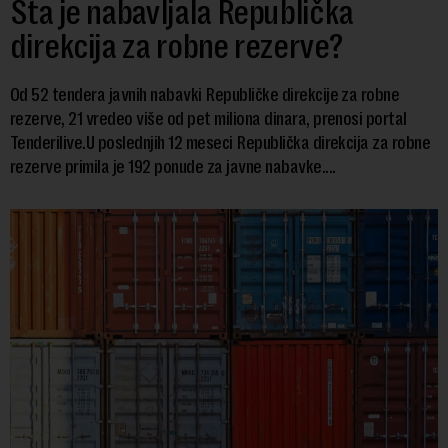
Šta je nabavljala Republička
direkcija za robne rezerve?
Od 52 tendera javnih nabavki Republičke direkcije za robne
rezerve, 21 vredeo više od pet miliona dinara, prenosi portal
Tenderilive.U poslednjih 12 meseci Republička direkcija za robne
rezerve primila je 192 ponude za javne nabavke....