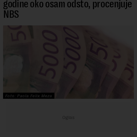
godine oko osam odsto, procenjuje
NBS
Foto: Paola Felix Meza