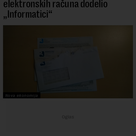
elektronskih računa dodelio
„Informatici“
Nova ekonomija