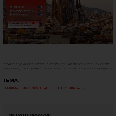
Preuzimanje delova teksta je dozvoljeno, ali uz obavezno navođenje
izvora i uz postavljanje linka ka izvornom tekstu na novaekonomija.rs
TEMA:
A1 SRBIJA
MOBILNI OPERATORI
TELEKOMUNIKACIJE
OSTAVITE ODGOVOR