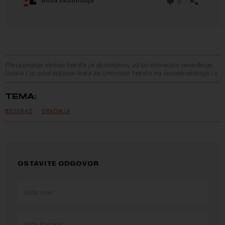
Preuzimanje delova teksta je dozvoljeno, ali uz obavezno navođenje
izvora i uz postavljanje linka ka izvornom tekstu na novaekonomija.rs
TEMA:
BEOGRAD
GRADNJA
OSTAVITE ODGOVOR