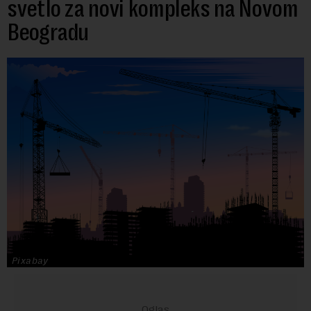
svetlo za novi kompleks na Novom
Beogradu
Pixabay