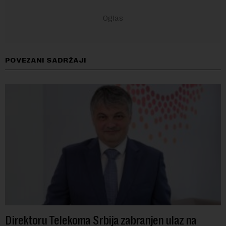
POVEZANI SADRŽAJI
Direktoru Telekoma Srbija zabranjen ulaz na