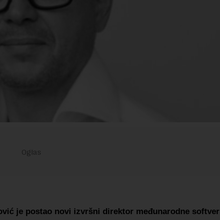
lović je postao novi izvršni direktor međunarodne softve