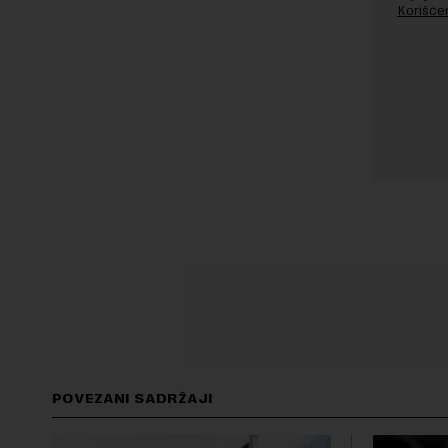
Korišće
POVEZANI SADRŽAJI