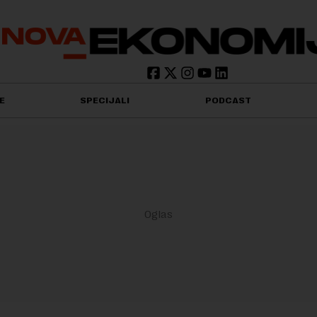
E
SPECIJALI
PODCAST