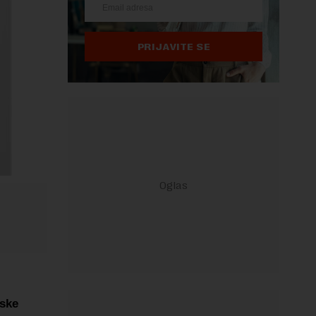
PRIJAVITE SE
rske