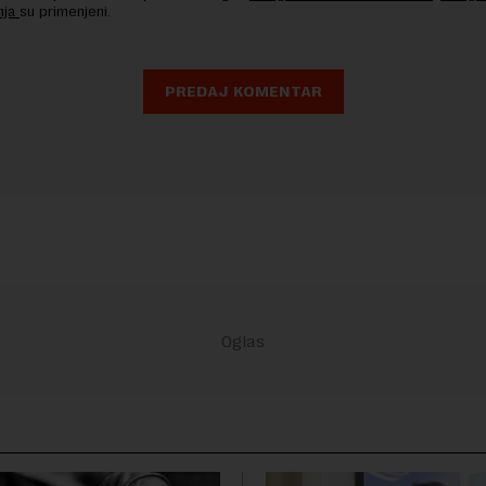
nja
su primenjeni.