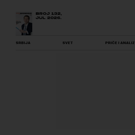
BROJ 132,
JUL 2026.
SRBIJA
SVET
PRIČE I ANALIZ