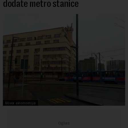
dodate metro stanice
Nova ekonomija