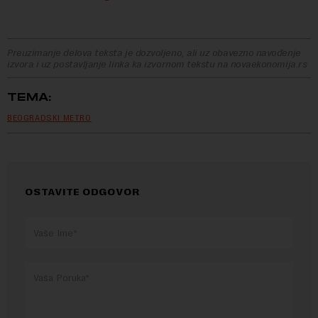
Preuzimanje delova teksta je dozvoljeno, ali uz obavezno navođenje
izvora i uz postavljanje linka ka izvornom tekstu na novaekonomija.rs
TEMA:
BEOGRADSKI METRO
OSTAVITE ODGOVOR