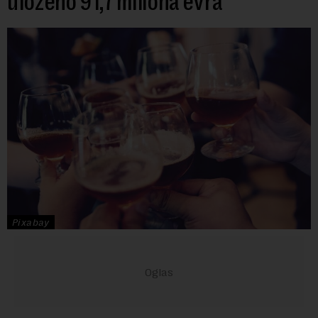
uloženo 91,7 miliona evra
Pixabay