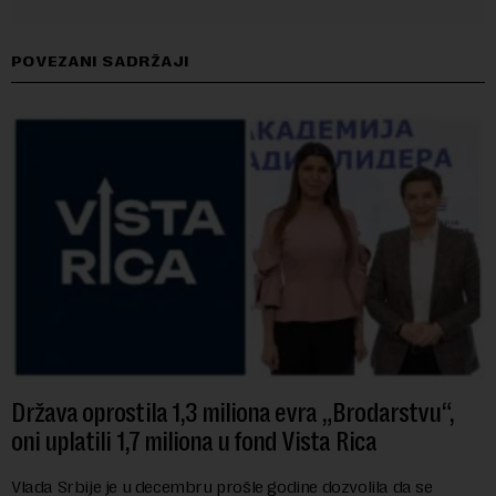
POVEZANI SADRŽAJI
Država oprostila 1,3 miliona evra „Brodarstvu“,
oni uplatili 1,7 miliona u fond Vista Rica
Vlada Srbije je u decembru prošle godine dozvolila da se